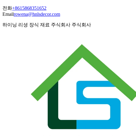
전화
+8615868351652
Email
rowena@hnlsdecor.com
하이닝 리셩 장식 재료 주식회사 주식회사