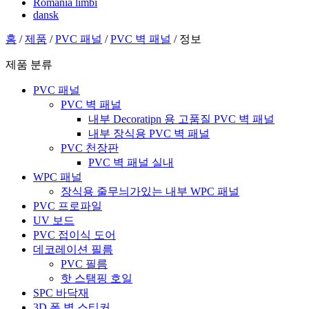
România limbi
dansk
홈
/
제품
/
PVC 패널
/
PVC 벽 패널
/ 정보
제품 분류
PVC 패널
PVC 벽 패널
내부 Decoratipn 용 고품질 PVC 벽 패널
내부 장식용 PVC 벽 패널
PVC 천장판
PVC 벽 패널 실내
WPC 패널
장식용 줄무늬가있는 내부 WPC 패널
PVC 프로파일
UV 보드
PVC 접이식 도어
데코레이션 필름
PVC 필름
핫 스탬핑 호일
SPC 바닥재
3D 폼 벽 스티커