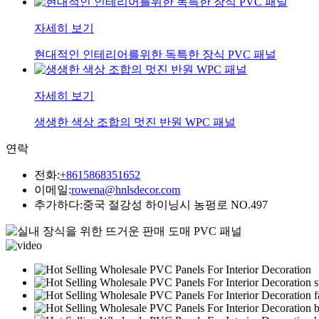
자세히 보기
현대적인 인테리어를위한 독특한 장식 PVC 패널
자세히 보기
생생한 색상 조합의 멋진 반원 WPC 패널
연락
전화:
+8615868351652
이메일:
rowena@hnlsdecor.com
추가하다:
중국 절강성 하이닝시 농펑로 NO.497