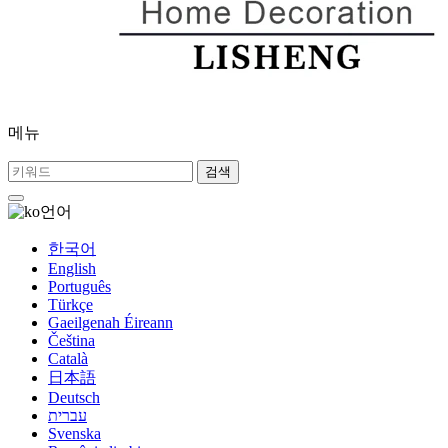
메뉴
검색
언어
한국어
English
Português
Türkçe
Gaeilgenah Éireann
Čeština
Català
日本語
Deutsch
עברית
Svenska